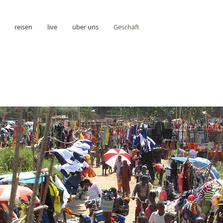
reisen
live
über uns
Geschäft