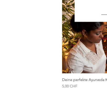
Deine perfekte Ayurveda K
Preis
5,00 CHF