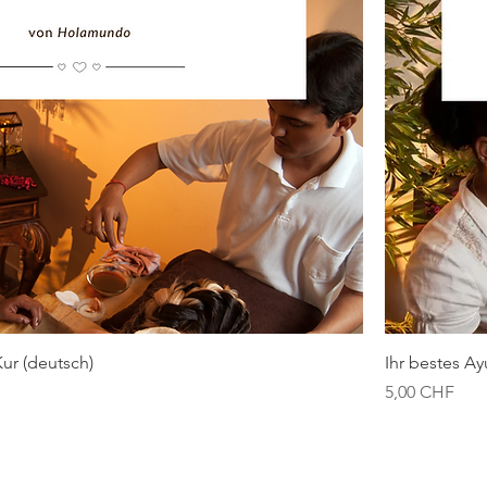
ur (deutsch)
Ihr bestes Ay
Preis
5,00 CHF