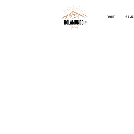
heim
Haus