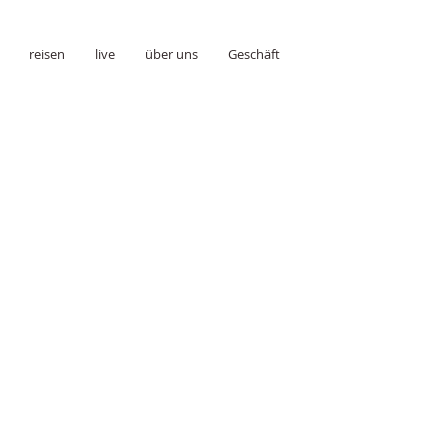
reisen
live
über uns
Geschäft