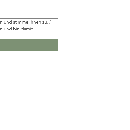
n und stimme ihnen zu. / 
n und bin damit 
Impressum
Datenschutz