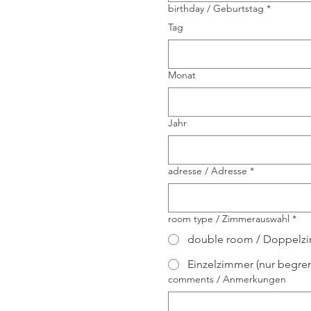
birthday / Geburtstag
*
Tag
Monat
Jahr
adresse / Adresse
*
room type / Zimmerauswahl
*
double room / Doppelz
Einzelzimmer (nur begren
comments / Anmerkungen