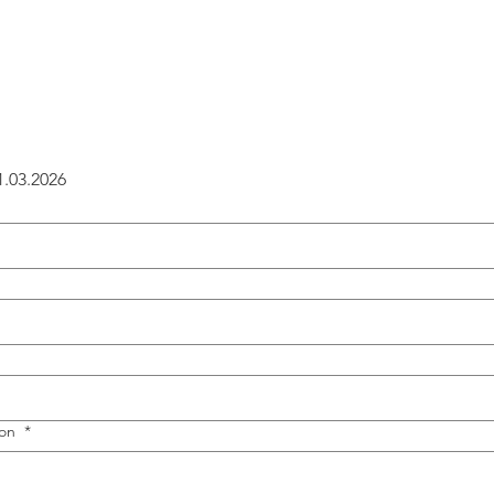
1.03.2026
fon
*