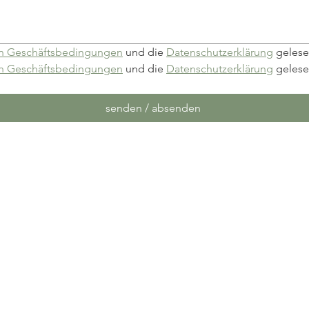
n Geschäftsbedingungen
 und die 
Datenschutzerklärung
 gelese
n Geschäftsbedingungen
 und die 
Datenschutzerklärung
 gelese
senden / absenden