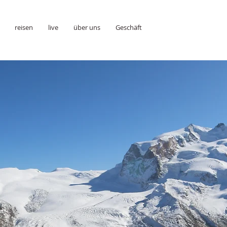
reisen
live
über uns
Geschäft