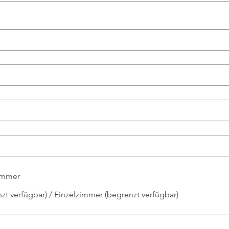
immer
zt verfügbar) / Einzelzimmer (begrenzt verfügbar)