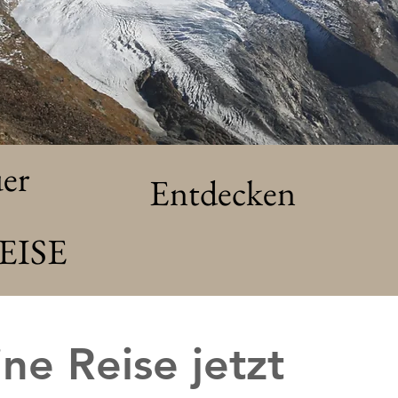
er
Entdecken
EISE
ne Reise jetzt