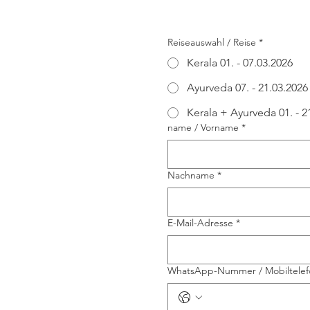
Reiseauswahl / Reise
*
Kerala 01. - 07.03.2026
Ayurveda 07. - 21.03.2026
Kerala + Ayurveda 01. - 2
name / Vorname
*
Nachname
*
E-Mail-Adresse
*
WhatsApp-Nummer / Mobiltele