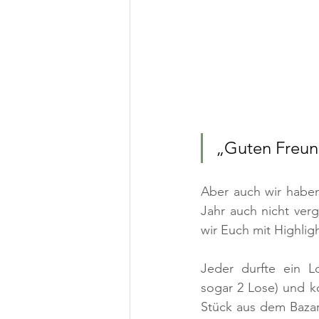
„Guten Freund
Aber auch wir haben 
Jahr auch nicht ver
wir Euch mit Highlig
Jeder durfte ein L
sogar 2 Lose) und ko
Stück aus dem Bazar