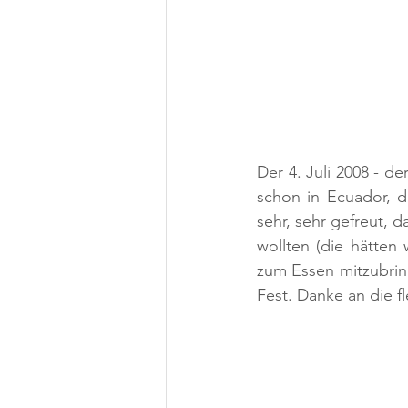
Der 4. Juli 2008 - d
schon in Ecuador, d
sehr, sehr gefreut, 
wollten (die hätten
zum Essen mitzubring
Fest. Danke an die f