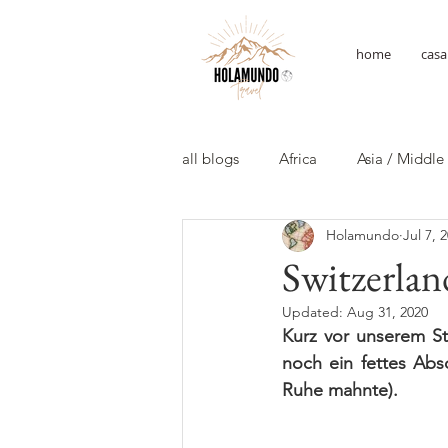
home
casa
all blogs
Africa
Asia / Middle
Holamundo
Jul 7, 
Switzerlan
Updated:
Aug 31, 2020
Kurz vor unserem St
noch ein fettes Absc
Ruhe mahnte). 