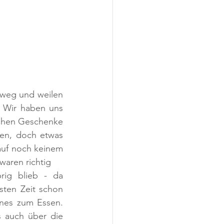
 weg und weilen 
 Wir haben uns 
schen Geschenke 
ten, doch etwas 
auf noch keinem 
waren richtig 
rig blieb - da 
sten Zeit schon 
ines zum Essen. 
 auch über die 