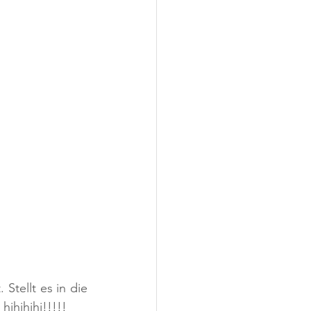
tellt es in die 
ihihihi!!!!!