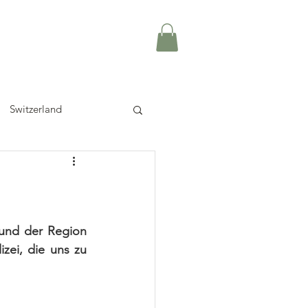
Switzerland
und der Region 
zei, die uns zu 