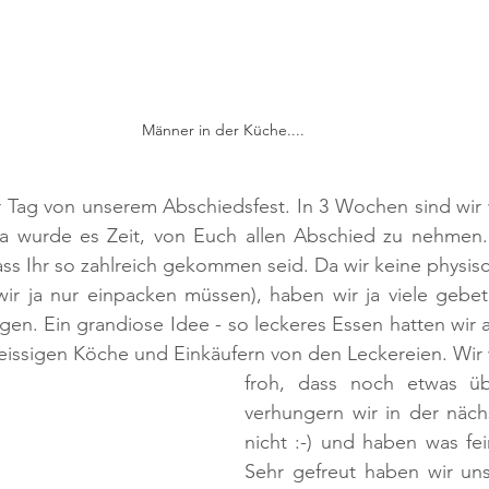
Männer in der Küche....
er Tag von unserem Abschiedsfest. In 3 Wochen sind wir
a wurde es Zeit, von Euch allen Abschied zu nehmen.
dass Ihr so zahlreich gekommen seid. Da wir keine physi
 wir ja nur einpacken müssen), haben wir ja viele gebe
en. Ein grandiose Idee - so leckeres Essen hatten wir 
leissigen Köche und Einkäufern von den Leckereien. Wir 
froh, dass noch etwas üb
verhungern wir in der näch
nicht :-) und haben was fe
Sehr gefreut haben wir uns