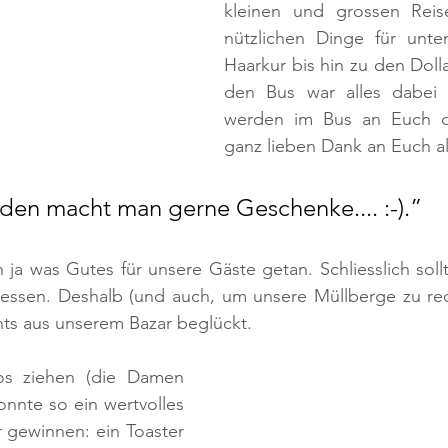
kleinen und grossen Reis
nützlichen Dinge für unte
Haarkur bis hin zu den Dolla
den Bus war alles dabei 
werden im Bus an Euch de
ganz lieben Dank an Euch al
en macht man gerne Geschenke.... :-).”
ja was Gutes für unsere Gäste getan. Schliesslich sollt
gessen. Deshalb (und auch, um unsere Müllberge zu red
hts aus unserem Bazar beglückt. 
os ziehen (die Damen 
nnte so ein wertvolles 
 gewinnen: ein Toaster 