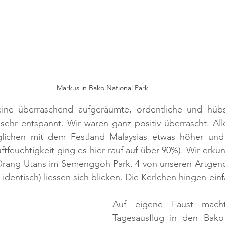
Markus in Bako National Park
eine überraschend aufgeräumte, ordentliche und hübs
sehr entspannt. Wir waren ganz positiv überrascht. Alle
lichen mit dem Festland Malaysias etwas höher und e
ftfeuchtigkeit ging es hier rauf auf über 90%). Wir erkun
rang Utans im Semenggoh Park. 4 von unseren Artgeno
dentisch) liessen sich blicken. Die Kerlchen hingen einf
Auf eigene Faust macht
Tagesausflug in den Bako 