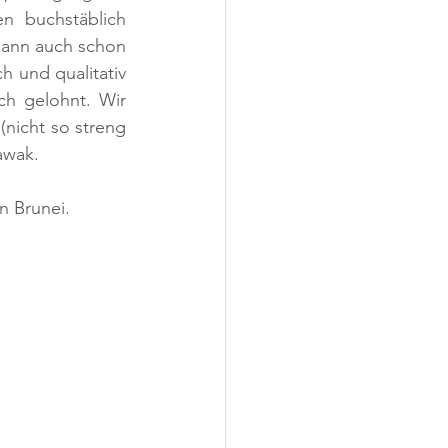
 buchstäblich 
ann auch schon 
 und qualitativ 
ch gelohnt. Wir 
nicht so streng 
awak.
n Brunei.