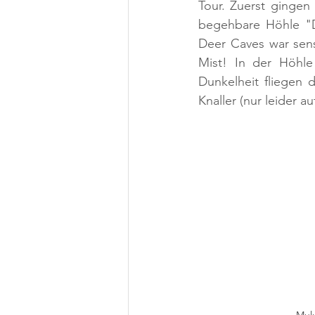
Tour. Zuerst gingen
begehbare Höhle "D
Deer Caves war sens
Mist! In der Höhle
Dunkelheit fliegen 
Knaller (nur leider a