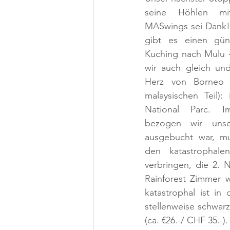
seine Höhlen mit
MASwings sei Dank!
gibt es einen güns
Kuching nach Mulu -
wir auch gleich und
Herz von Borneo 
malaysischen Teil)
National Parc. I
bezogen wir unse
ausgebucht war, mu
den katastrophalen
verbringen, die 2. 
Rainforest Zimmer 
katastrophal ist i
stellenweise schwarz
(ca. €26.-/ CHF 35.-)