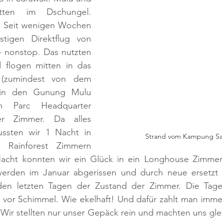
ten im Dschungel. 
 Seit wenigen Wochen 
tigen Direktflug von 
 nonstop. Das nutzten 
 flogen mitten in das 
(zumindest von dem 
: in den Gunung Mulu 
m Parc Headquarter 
r Zimmer. Da alles 
ssten wir 1 Nacht in 
Strand vom Kampung S
 Rainforest Zimmern 
Nacht konnten wir ein Glück in ein Longhouse Zimmer
werden im Januar abgerissen und durch neue ersetzt 
n den letzten Tagen der Zustand der Zimmer. Die Tag
 vor Schimmel. Wie ekelhaft! Und dafür zahlt man immer
. Wir stellten nur unser Gepäck rein und machten uns glei