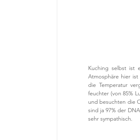
Kuching selbst ist 
Atmosphäre hier ist 
die Temperatur verg
feuchter (von 85% Lu
und besuchten die O
sind ja 97% der DNA i
sehr sympathisch.