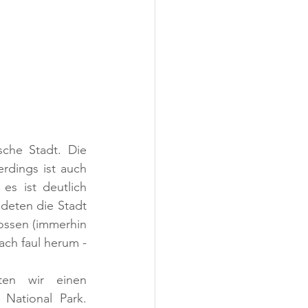
che Stadt. Die 
rdings ist auch 
s ist deutlich 
deten die Stadt 
ssen (immerhin 
ach faul herum - 
en wir einen 
National Park. 