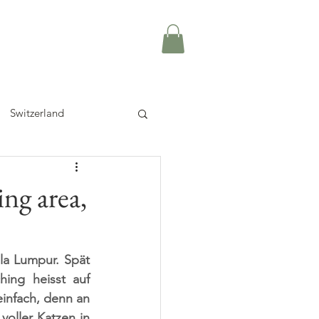
Switzerland
ng area,
a Lumpur. Spät 
ng heisst auf 
infach, denn an 
oller Katzen in 