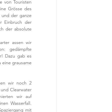
e von Touristen 
ine Grösse des 
 und der ganze 
r Einbruch der 
ch der absolute 
rter assen wir 
n: gedämpfte 
r! Dazu gab es 
ja eine grausame 
en wir noch 2 
und Clearwater 
ierten wir auf 
nen Wasserfall. 
Spaziergang mit 