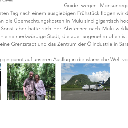
u Caves
Guide wegen Monsunregen
sten Tag nach einem ausgiebigen Frühstück flogen wir d
nn die Übernachtungskosten in Mulu sind gigantisch hoch
. Sonst aber hatte sich der Abstecher nach Mulu wirkli
 - eine merkwürdige Stadt, die aber angenehm offen ist (
en eine Grenzstadt und das Zentrum der Ölindustrie in Sar
 gespannt auf unseren Ausflug in die islamische Welt vo