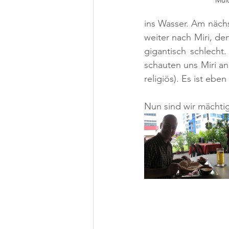
Mul
ins Wasser. Am näch
weiter nach Miri, de
gigantisch schlecht
schauten uns Miri an
religiös). Es ist eb
Nun sind wir mächtig