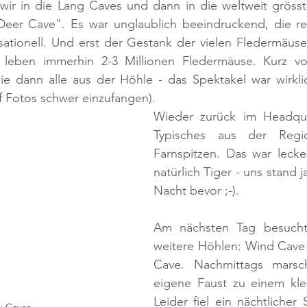
 wir in die Lang Caves und dann in die weltweit grösst
eer Cave". Es war unglaublich beeindruckend, die re
ationell. Und erst der Gestank der vielen Fledermäuse
 leben immerhin 2-3 Millionen Fledermäuse. Kurz vo
die dann alle aus der Höhle - das Spektakel war wirkli
uf Fotos schwer einzufangen).
Wieder zurück im Headqua
Typisches aus der Regio
Farnspitzen. Das war lecke
natürlich Tiger - uns stand 
Nacht bevor ;-).
Am nächsten Tag besucht
weitere Höhlen: Wind Cave 
Cave. Nachmittags marsch
eigene Faust zu einem klei
Leider fiel ein nächtlicher 