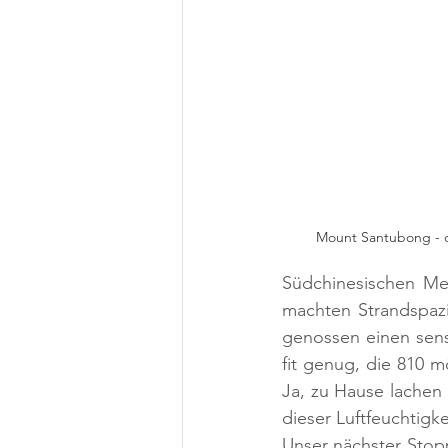
Mount Santubong - de
Südchinesischen Mee
machten Strandspaz
genossen einen sens
fit genug, die 810 
Ja, zu Hause lachen
dieser Luftfeuchtigke
Unser nächster Stop