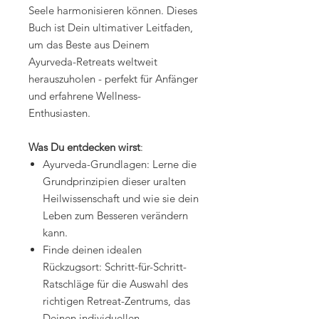
Seele harmonisieren können. Dieses
Buch ist Dein ultimativer Leitfaden,
um das Beste aus Deinem
Ayurveda-Retreats weltweit
herauszuholen - perfekt für Anfänger
und erfahrene Wellness-
Enthusiasten.
Was Du entdecken wirst
:
Ayurveda-Grundlagen: Lerne die
Grundprinzipien dieser uralten
Heilwissenschaft und wie sie dein
Leben zum Besseren verändern
kann.
Finde deinen idealen
Rückzugsort: Schritt-für-Schritt-
Ratschläge für die Auswahl des
richtigen Retreat-Zentrums, das
Deinen individuellen