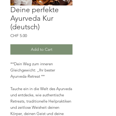
Deine perfekte
Ayurveda Kur
(deutsch)
Price
CHF 5.00
Add to Cart
**Dein Weg zum inneren
Gleichgewicht: „Ihr bester
Ayurveda-Retreat **
Tauche ein in die Welt des Ayurveda
und entdecke, wie authentische
Retreats, traditionelle Heilpraktiken
und zeitlose Weisheit deinen
Körper, deinen Geist und deine