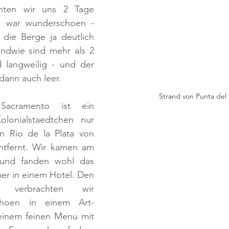
ten wir uns 2 Tage 
s war wunderschoen - 
die Berge ja deutlich 
endwie sind mehr als 2 
 langweilig - und der 
dann auch leer.
Strand von Punta del 
Sacramento ist ein 
olonialstaedtchen nur 
 Rio de la Plata von 
ntfernt. Wir kamen am 
 und fanden wohl das 
mer in einem Hotel. Den 
nd verbrachten wir 
schoen in einem Art-
einem feinen Menu mit 