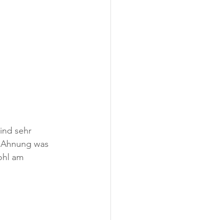
ind sehr 
e Ahnung was 
ohl am 