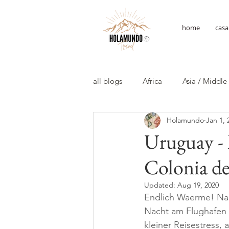
home
casa
all blogs
Africa
Asia / Middle
Holamundo
Jan 1, 
Uruguay - 
Colonia d
Updated:
Aug 19, 2020
Endlich Waerme! Nac
Nacht am Flughafen 
kleiner Reisestress,