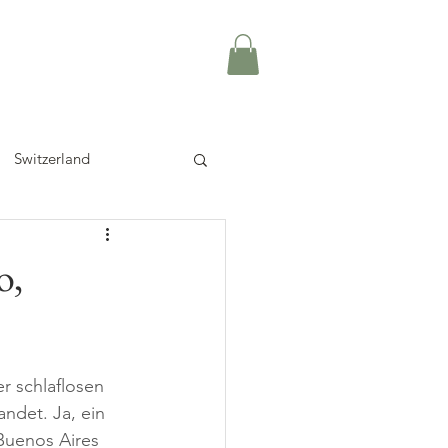
Switzerland
o,
r schlaflosen 
ndet. Ja, ein 
Buenos Aires 