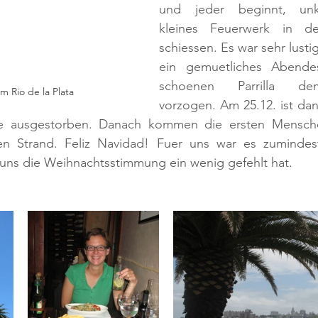
und jeder beginnt, unko
kleines Feuerwerk in d
schiessen. Es war sehr lusti
ein gemuetliches Abendes
schoenen Parrilla dem
 Rio de la Plata
vorzogen. Am 25.12. ist dann
ie ausgestorben. Danach kommen die ersten Mensche
n Strand. Feliz Navidad! Fuer uns war es zumindest 
 uns die Weihnachtsstimmung ein wenig gefehlt hat.