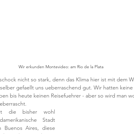
Wir erkunden Montevideo: am Rio de la Plata
chock nicht so stark, denn das Klima hier ist mit dem W
elber gefaellt uns ueberraschend gut. Wir hatten kein
aben bis heute keinen Reisefuehrer - aber so wird man w
eberrascht. 
st die bisher wohl 
amerikanische Stadt 
 Buenos Aires, diese 