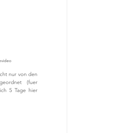
evideo
cht nur von den 
eordnet (fuer 
ich 5 Tage hier 