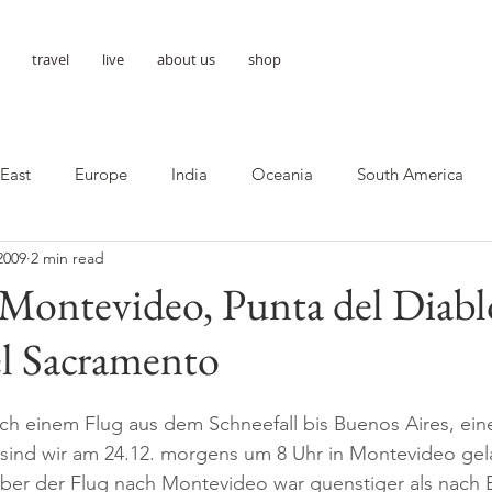
travel
live
about us
shop
 East
Europe
India
Oceania
South America
2009
2 min read
Montevideo, Punta del Diabl
el Sacramento
h einem Flug aus dem Schneefall bis Buenos Aires, eine
sind wir am 24.12. morgens um 8 Uhr in Montevideo gela
 aber der Flug nach Montevideo war guenstiger als nach 