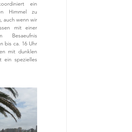
ordiniert ein 
en Himmel zu 
g, auch wenn wir 
sen mit einer 
 Besaeufnis 
 bis ca. 16 Uhr 
n mit dunklen 
ein spezielles 