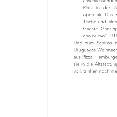
anschliessende
Platz in der A
open air. Das R
Tische und wir 
Gaeste. Ganz spe
ano nuevo'!!!!!!
Und zum Schluss no
Uruguayos Weihnacht
aus Pizza, Hamburge
sie in die Altstadt,
voll, trinken noch m