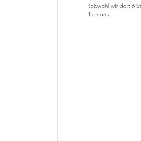
(obwohl wir dort 6 S
fuer uns.