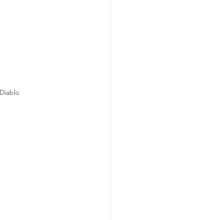
Diablo