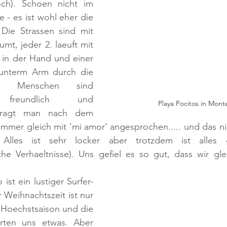
och). Schoen nicht im 
e - es ist wohl eher die 
Die Strassen sind mit 
t, jeder 2. laeuft mit 
 in der Hand und einer 
nterm Arm durch die 
ie Menschen sind 
l freundlich und 
Playa Pocitos in Mont
Fragt man nach dem 
mmer gleich mit 'mi amor' angesprochen..... und das ni
 Alles ist sehr locker aber trotzdem ist alles g
he Verhaeltnisse). Uns gefiel es so gut, dass wir gle
 ist ein lustiger Surfer-
r Weihnachtszeit ist nur 
 Hoechstsaison und die 
erten uns etwas. Aber 