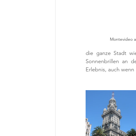
Montevideo am
die ganze Stadt w
Sonnenbrillen an de
Erlebnis, auch wenn